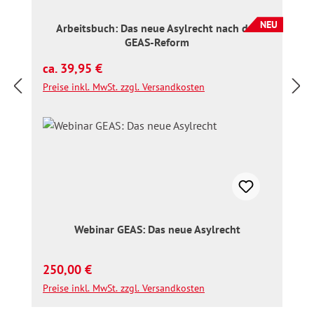
NEU
Arbeitsbuch: Das neue Asylrecht nach der
GEAS-Reform
Regulärer Preis:
ca. 39,95 €
Preise inkl. MwSt. zzgl. Versandkosten
Webinar GEAS: Das neue Asylrecht
Regulärer Preis:
250,00 €
Preise inkl. MwSt. zzgl. Versandkosten