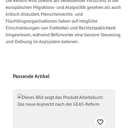
Die Reform wird sowohl als bedeutender Fortschritt in der
europäischen Migrations- und Asylpolitik gesehen als auch
kritisch diskutiert. Menschenrechts- und
Flüchtlingsorganisationen haben auf mögliche
Einschränkungen von Freiheiten und Rechtsstaatlichkeit
hingewiesen, während Befürworter eine bessere Steuerung
und Ordnung im Asylsystem betonen.
Produktgalerie überspringen
Passende Artikel