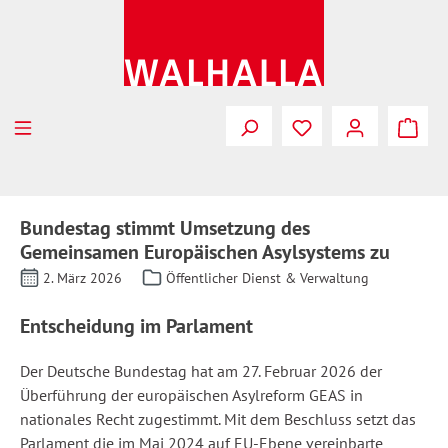
Zum Hauptinhalt springen
Bundestag stimmt Umsetzung des
Gemeinsamen Europäischen Asylsystems zu
2. März 2026
Öffentlicher Dienst & Verwaltung
Entscheidung im Parlament
Der Deutsche Bundestag hat am 27. Februar 2026 der
Überführung der europäischen Asylreform GEAS in
nationales Recht zugestimmt. Mit dem Beschluss setzt das
Parlament die im Mai 2024 auf EU-Ebene vereinbarte