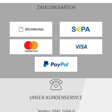
ZAHLUNGSARTEN
UNSER KUNDENSERVICE
Telefon: 0941 5684-0