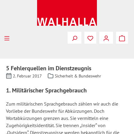
Zum Hauptinhalt springen
5 Fehlerquellen im Dienstzeugnis
2. Februar 2017
Sicherheit & Bundeswehr
1. Militärischer Sprachgebrauch
Zum militärischen Sprachgebrauch zählen wir auch die
Vorliebe der Bundeswehr für Abkürzungen. Doch
Wortabkürzungen grenzen aus. Sie vermitteln eine
Zugehörigkeitsidentität. Sie trennen „Insider“ von
„Outsidern“. Dienstzeugnisse werden bekanntlich für die