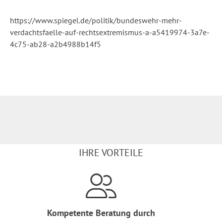
https://www.spiegel.de/politik/bundeswehr-mehr-
verdachtsfaelle-auf-rechtsextremismus-a-a5419974-3a7e-
4c75-ab28-a2b4988b14f5
IHRE VORTEILE
Kompetente Beratung durch