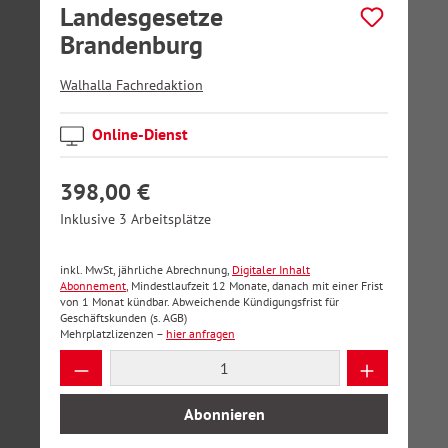
Landesgesetze
Brandenburg
Walhalla Fachredaktion
Online-Dienst
398,00 €
Inklusive 3 Arbeitsplätze
inkl. MwSt, jährliche Abrechnung,
Digitaler Inhalt
Abonnement
, Mindestlaufzeit 12 Monate, danach mit einer Frist
von 1 Monat kündbar. Abweichende Kündigungsfrist für
Geschäftskunden (s. AGB)
Mehrplatzlizenzen –
hier anfragen
Produkt Anzahl: Gib den gewünschten Wer
Abonnieren