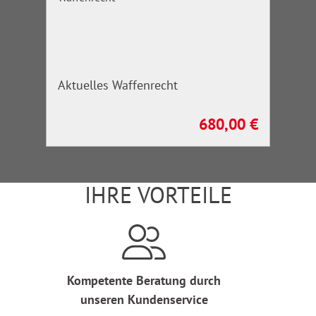
Aktuelles Waffenrecht
680,00 €
Regulärer Preis:
IHRE VORTEILE
Kompetente Beratung durch
unseren Kundenservice