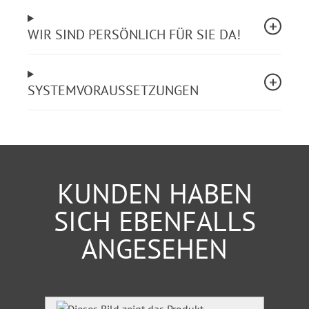
Inklusive 3 Lizenzen
WIR SIND PERSÖNLICH FÜR SIE DA!
Der angegebene Preis umfasst die Zugangsrechte für
drei Arbeitsplätze.
SYSTEMVORAUSSETZUNGEN
Überzeugen Sie sich selbst im 24-Stunden-Test!
KUNDEN HABEN
SICH EBENFALLS
ANGESEHEN
Produktgalerie überspringen