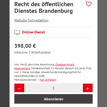
Recht des öffentlichen
Dienstes Brandenburg
Walhalla Fachredaktion
Online-Dienst
398,00 €
Inklusive 3 Arbeitsplätze
inkl. MwSt, jährliche Abrechnung,
Digitaler Inhalt
Abonnement
, Mindestlaufzeit 12 Monate, danach mit einer Frist
von 1 Monat kündbar. Abweichende Kündigungsfrist für
Geschäftskunden (s. AGB)
Mehrplatzlizenzen –
hier anfragen
Produkt Anzahl: Gib den gewünschten Wer
Abonnieren