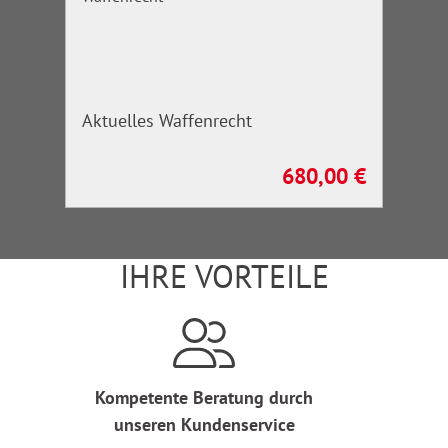
Aktuelles Waffenrecht
680,00 €
Regulärer Preis:
IHRE VORTEILE
Kompetente Beratung durch
unseren Kundenservice