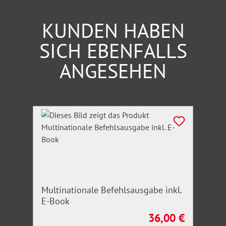
KUNDEN HABEN
SICH EBENFALLS
ANGESEHEN
Produktgalerie überspringen
Multinationale Befehlsausgabe inkl.
E-Book
36,00 €
Regulärer Preis: