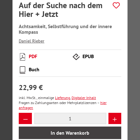
Auf der Suche nach dem
Hier + Jetzt
Achtsamkeit, Selbstführung und der innere
Kompass
Daniel Rieber
PDF
EPUB
Buch
22,99 €
inkl. MwSt., einmalige
Lieferung
,
Digitaler Inhalt
Fragen zu Zahlungsarten oder Mehrplatzlizenzen –
hier
anfragen
Produkt Anzahl: Gib den gewünschten Wer
In den Warenkorb