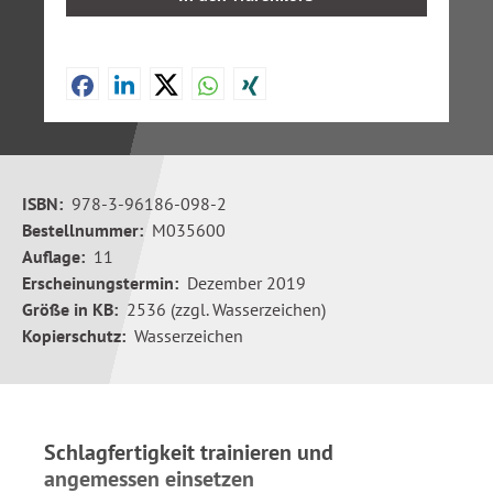
ISBN:
978-3-96186-098-2
Bestellnummer:
M035600
Auflage:
11
Erscheinungstermin:
Dezember 2019
Größe in KB:
2536 (zzgl. Wasserzeichen)
Kopierschutz:
Wasserzeichen
Schlagfertigkeit trainieren und
angemessen einsetzen