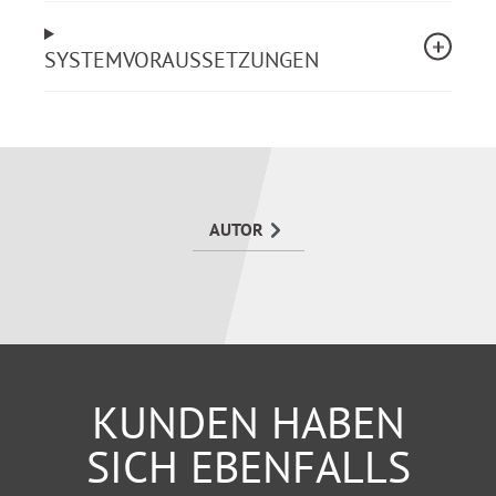
Beispiele erleichtern die Umsetzung und lassen Sie
nie mehr sprachlos bleiben!
SYSTEMVORAUSSETZUNGEN
AUTOR
KUNDEN HABEN
SICH EBENFALLS