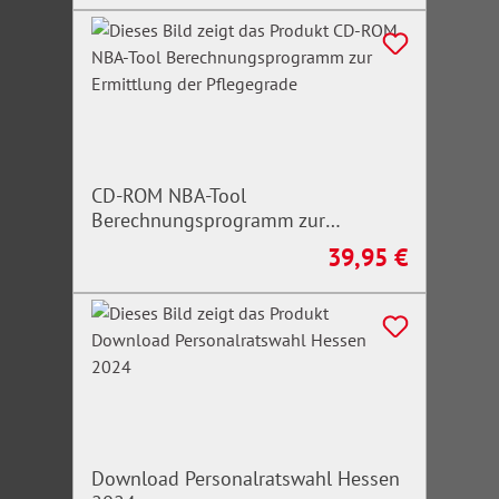
CD-ROM NBA-Tool
Berechnungsprogramm zur
Ermittlung der Pflegegrade
39,95 €
Regulärer Preis:
Download Personalratswahl Hessen