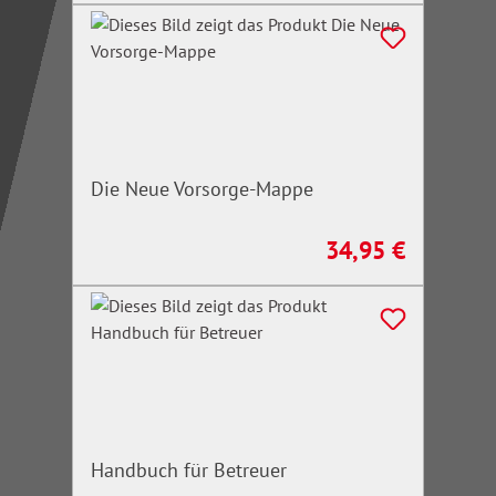
Die Neue Vorsorge-Mappe
34,95 €
Regulärer Preis:
Handbuch für Betreuer