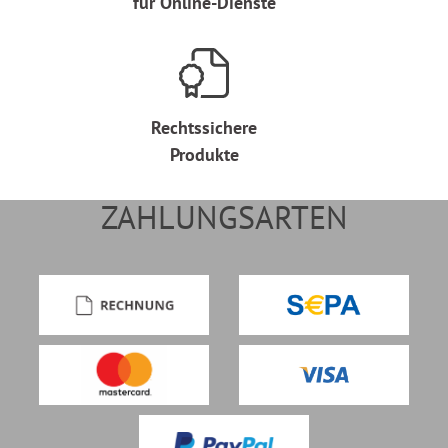
für Online-Dienste
Rechtssichere
Produkte
ZAHLUNGSARTEN