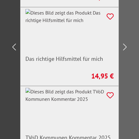
Das richtige Hilfsmittel für mich
14,95 €
Regulärer Preis:
TVöD Kommunen Kommentar 2025