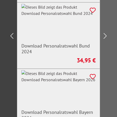
Download Personalratswahl Bund
2024
34,95 €
Regulärer Preis:
Download Personalratswahl Bayern