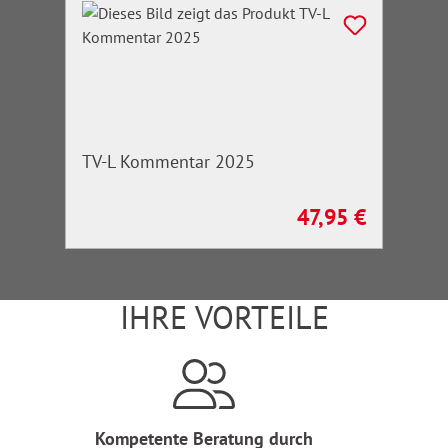
TV-L Kommentar 2025
47,95 €
Regulärer Preis:
IHRE VORTEILE
Kompetente Beratung durch