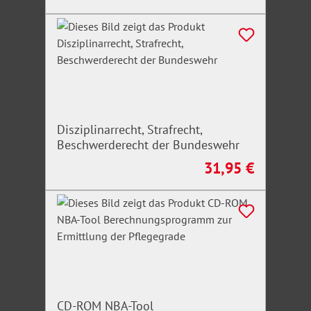
Disziplinarrecht, Strafrecht,
Beschwerderecht der Bundeswehr
31,95 €
Regulärer Preis:
CD-ROM NBA-Tool