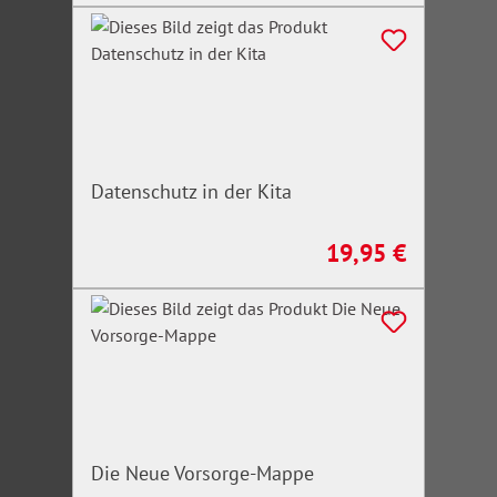
Datenschutz in der Kita
19,95 €
Regulärer Preis:
Die Neue Vorsorge-Mappe