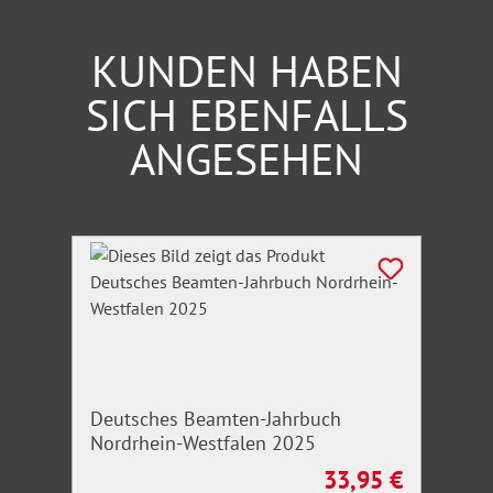
KUNDEN HABEN
SICH EBENFALLS
ANGESEHEN
Produktgalerie überspringen
Deutsches Beamten-Jahrbuch
Nordrhein-Westfalen 2025
33,95 €
Regulärer Preis: