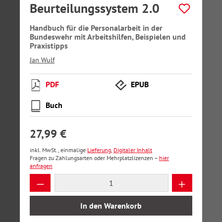
Beurteilungssystem 2.0
Handbuch für die Personalarbeit in der
Bundeswehr mit Arbeitshilfen, Beispielen und
Praxistipps
Jan Wulf
PDF
EPUB
Buch
27,99 €
inkl. MwSt., einmalige
Lieferung
,
Digitaler Inhalt
Fragen zu Zahlungsarten oder Mehrplatzlizenzen –
hier
anfragen
Produkt Anzahl: Gib den gewünschten Wer
In den Warenkorb