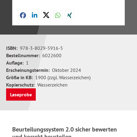
ISBN:
978-3-8029-5916-5
Bestellnummer:
6022600
Auflage:
1
Erscheinungstermin:
Oktober 2024
Größe in KB:
1900 (zzgl. Wasserzeichen)
Kopierschutz:
Wasserzeichen
Leseprobe
Beurteilungssystem 2.0 sicher bewerten
und korrekt beurteilen