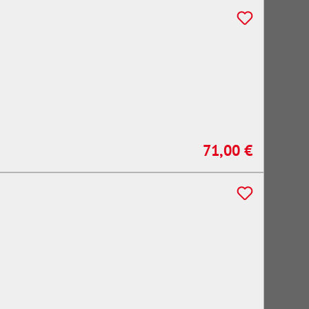
71,00 €
Regulärer Preis: