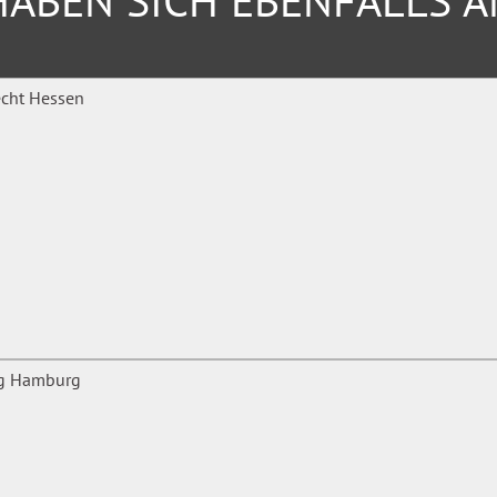
ABEN SICH EBENFALLS 