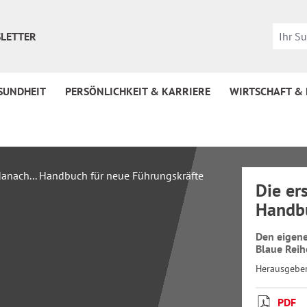
LETTER
SUNDHEIT
PERSÖNLICHKEIT & KARRIERE
WIRTSCHAFT &
Die er
Handbu
Den eigene
Blaue Rei
Herausgebe
PDF