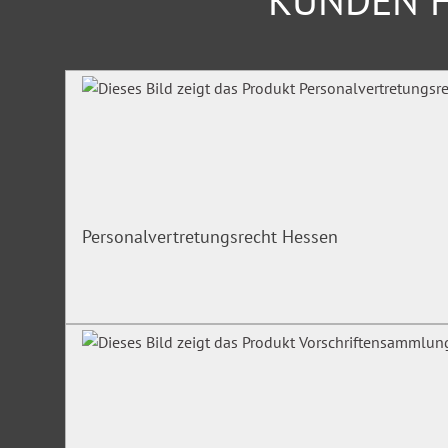
KUNDEN H
Produktgalerie überspringen
Personalvertretungsrecht Hessen