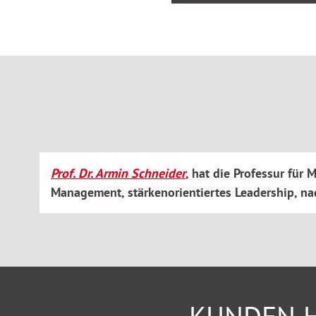
und/oder Fehlleistungen zu haben.
Prof. Dr. Armin Schneider
, hat die Professur fü
Management, stärkenorientiertes Leadership, na