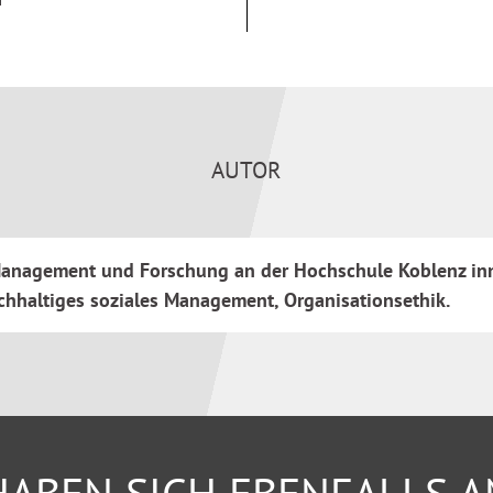
AUTOR
r Management und Forschung an der Hochschule Koblenz inn
chhaltiges soziales Management, Organisationsethik.