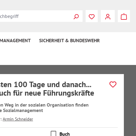
 MANAGEMENT
SICHERHEIT & BUNDESWEHR
sten 100 Tage und danach...
ch für neue Führungskräfte
n Weg in der sozialen Organisation finden
he Sozialmanagement
r:
Armin Schneider
Buch