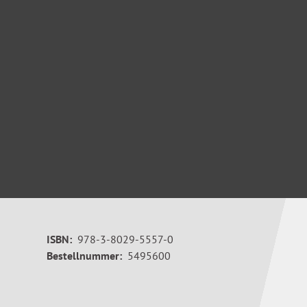
ISBN:
978-3-8029-5557-0
Bestellnummer:
5495600