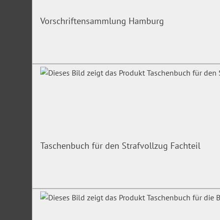
Vorschriftensammlung Hamburg
Taschenbuch für den Strafvollzug Fachteil