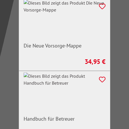
Die Neue Vorsorge-Mappe
34,95 €
Regulärer Preis:
Handbuch für Betreuer