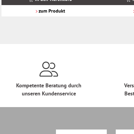
zzgl.
zzgl.
Versandkosten
Versandkosten
zum Produkt
Kompetente Beratung durch
Vers
unseren Kundenservice
Bes