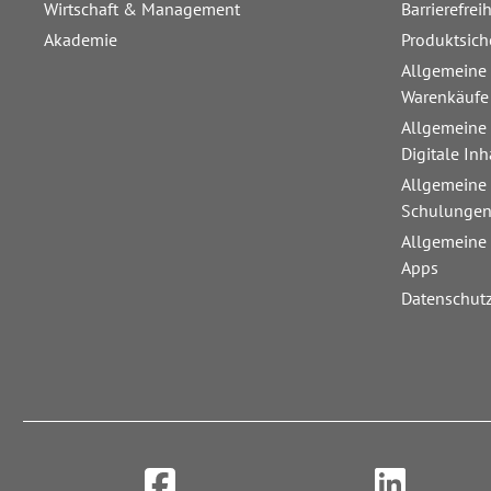
Wirtschaft & Management
Barrierefrei
Akademie
Produktsich
Allgemeine
Warenkäufe
Allgemeine
Digitale Inh
Allgemeine
Schulunge
Allgemeine
Apps
Datenschut