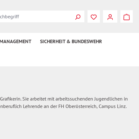
Du hast 0 Produkte
 MANAGEMENT
SICHERHEIT & BUNDESWEHR
Grafikerin. Sie arbeitet mit arbeitssuchenden Jugendlichen in
nberuflich Lehrende an der FH Oberösterreich, Campus Linz.