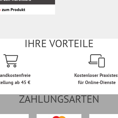
zum Produkt
IHRE VORTEILE
andkostenfreie
Kostenloser Praxistes
tellung ab 45 €
für Online-Dienste
ZAHLUNGSARTEN