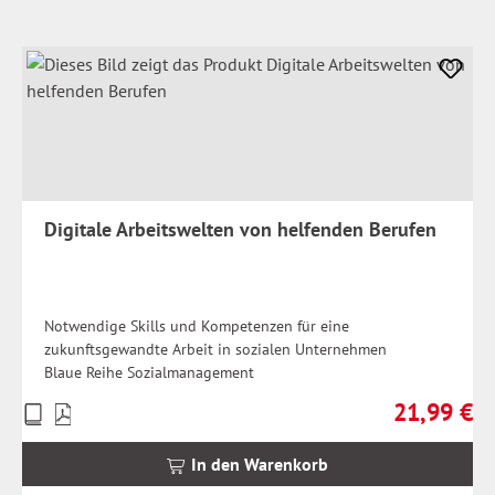
Digitale Arbeitswelten von helfenden Berufen
Notwendige Skills und Kompetenzen für eine
zukunftsgewandte Arbeit in sozialen Unternehmen
Blaue Reihe Sozialmanagement
21,99 €
Preise
Regulärer Pr
inkl.
MwSt.
In den Warenkorb
zzgl.