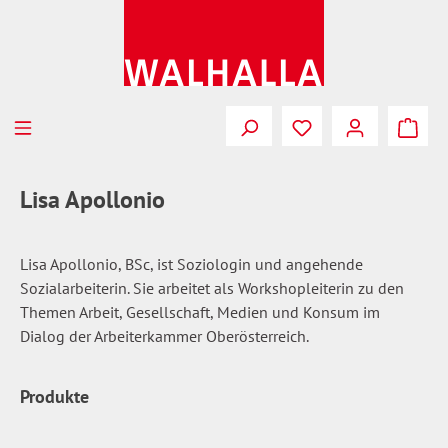
Zum Hauptinhalt springen
Du hast 0 Produkte
Lisa Apollonio
Lisa Apollonio, BSc, ist Soziologin und angehende
Sozialarbeiterin. Sie arbeitet als Workshopleiterin zu den
Themen Arbeit, Gesellschaft, Medien und Konsum im
Dialog der Arbeiterkammer Oberösterreich.
Produkte