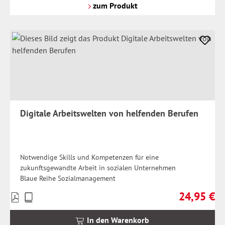
Versandkosten
zum Produkt
Digitale Arbeitswelten von helfenden Berufen
Notwendige Skills und Kompetenzen für eine
zukunftsgewandte Arbeit in sozialen Unternehmen
Blaue Reihe Sozialmanagement
24,95 €
Preise
Regulärer Pr
inkl.
MwSt.
In den Warenkorb