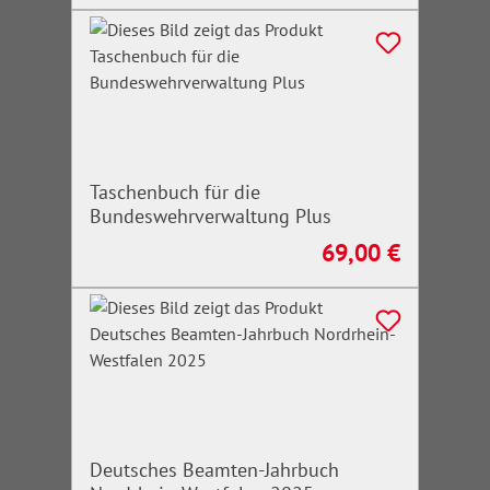
Taschenbuch für die
Bundeswehrverwaltung Plus
69,00 €
Regulärer Preis:
Deutsches Beamten-Jahrbuch