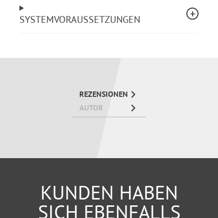
SYSTEMVORAUSSETZUNGEN
REZENSIONEN
AUTOR
KUNDEN HABEN
SICH EBENFALLS