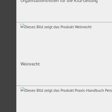
Organisationshilfen für die Kita-Leitung
Weinrecht