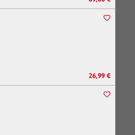
26,99 €
Regulärer Preis: