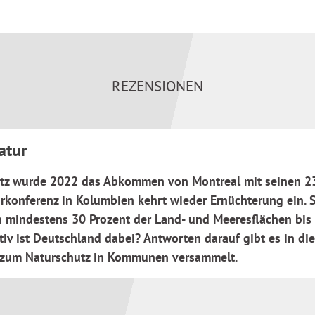
REZENSIONEN
atur
tz wurde 2022 das Abkommen von Montreal mit seinen 23 B
rkonferenz in Kolumbien kehrt wieder Ernüchterung ein. 
on mindestens 30 Prozent der Land- und Meeresflächen bi
iv ist Deutschland dabei? Antworten darauf gibt es in di
s zum Naturschutz in Kommunen versammelt.