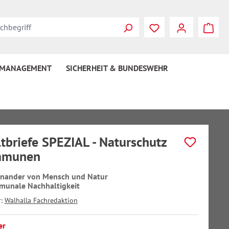
 MANAGEMENT
SICHERHEIT & BUNDESWEHR
briefe SPEZIAL - Naturschutz
mmunen
inander von Mensch und Natur
munale Nachhaltigkeit
r:
Walhalla Fachredaktion
er