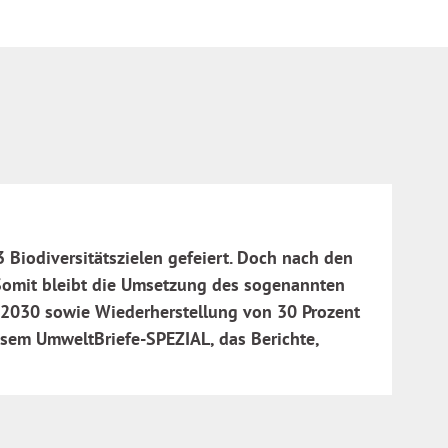
iodiversitätszielen gefeiert. Doch nach den
Somit bleibt die Umsetzung des sogenannten
s 2030 sowie Wiederherstellung von 30 Prozent
esem UmweltBriefe-SPEZIAL, das Berichte,