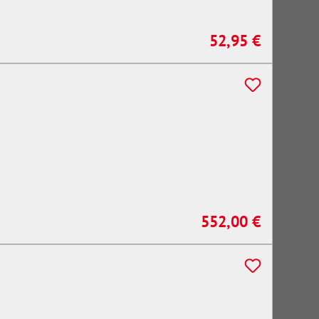
52,95 €
Regulärer Preis:
552,00 €
Regulärer Preis: