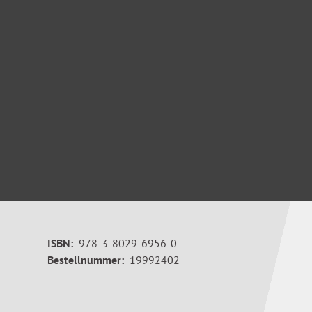
ISBN:
978-3-8029-6956-0
Bestellnummer:
19992402