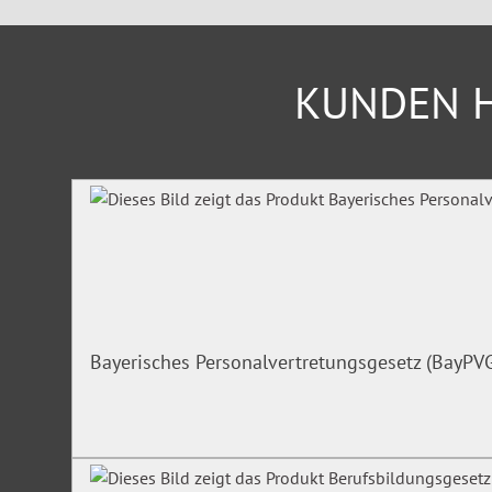
KUNDEN H
Produktgalerie überspringen
Bayerisches Personalvertretungsgesetz (BayPV