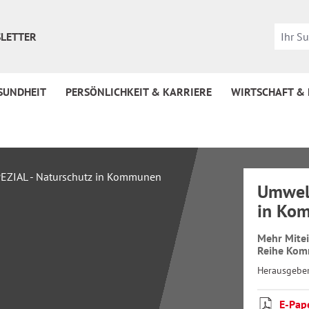
LETTER
SUNDHEIT
PERSÖNLICHKEIT & KARRIERE
WIRTSCHAFT &
Umwelt
in Ko
Mehr Mite
Reihe Kom
Herausgebe
E-Pap