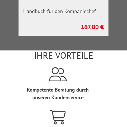
Handbuch für den Kompaniechef
167,00 €
Regulärer Preis:
IHRE VORTEILE
Kompetente Beratung durch
unseren Kundenservice