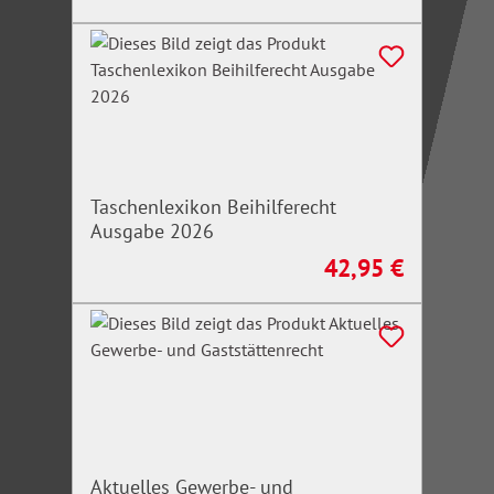
Taschenlexikon Beihilferecht
Ausgabe 2026
42,95 €
Regulärer Preis:
Aktuelles Gewerbe- und