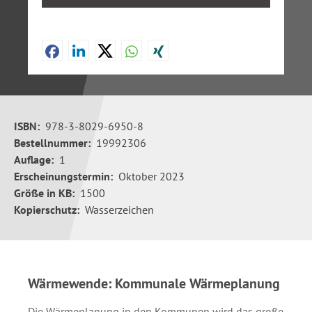
ISBN:
978-3-8029-6950-8
Bestellnummer:
19992306
Auflage:
1
Erscheinungstermin:
Oktober 2023
Größe in KB:
1500
Kopierschutz:
Wasserzeichen
Wärmewende: Kommunale Wärmeplanung
Die Wärmeplanung in den Kommunen wird das große