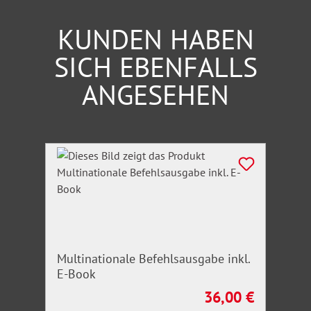
KUNDEN HABEN
SICH EBENFALLS
ANGESEHEN
Produktgalerie überspringen
Multinationale Befehlsausgabe inkl.
E-Book
36,00 €
Regulärer Preis: