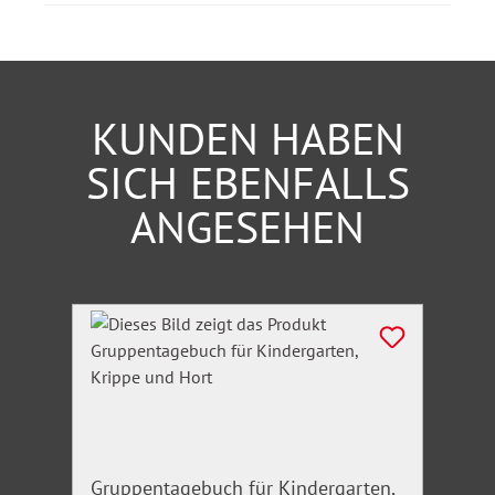
Bußgeldkatalog für
Fahrpersonal/Berufskraftfahrer
Konsequenzen während der Probezeit
KUNDEN HABEN
SICH EBENFALLS
ANGESEHEN
Produktgalerie überspringen
Gruppentagebuch für Kindergarten,