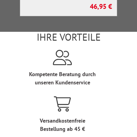
46,95 €
Regulärer Preis:
IHRE VORTEILE
Kompetente Beratung durch
unseren Kundenservice
Versandkostenfreie
Bestellung ab 45 €