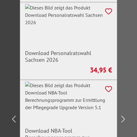
Download Personalratswahl
Sachsen 2026
34,95 €
Regulärer Preis:
Download NBA-Tool