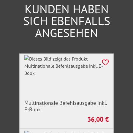
KUNDEN HABEN
SICH EBENFALLS
ANGESEHEN
Produktgalerie überspringen
Multinationale Befehlsausgabe inkl.
E-Book
36,00 €
Regulärer Preis: