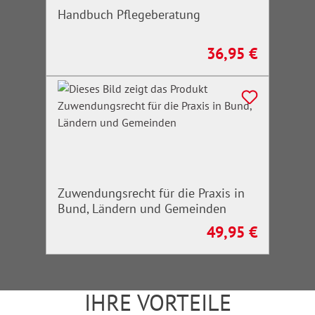
Handbuch Pflegeberatung
36,95 €
Regulärer Preis:
Zuwendungsrecht für die Praxis in
Bund, Ländern und Gemeinden
49,95 €
Regulärer Preis:
IHRE VORTEILE