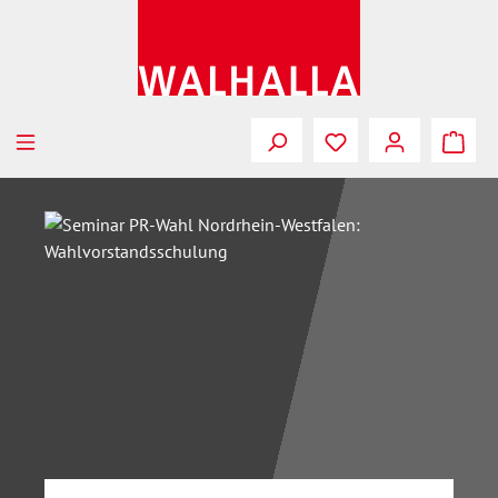
Zum Hauptinhalt springen
Bildergalerie überspringen