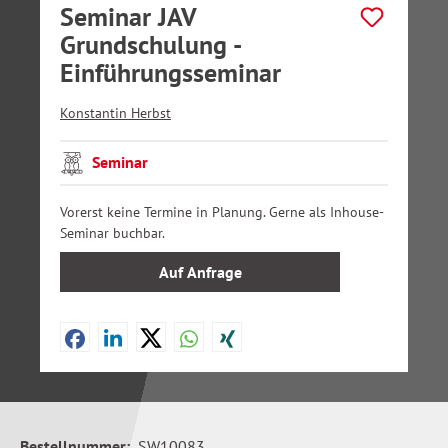
Seminar JAV
Grundschulung -
Einführungsseminar
Konstantin Herbst
Seminar
Vorerst keine Termine in Planung. Gerne als Inhouse-
Seminar buchbar.
Auf Anfrage
Bestellnummer:
SW10083