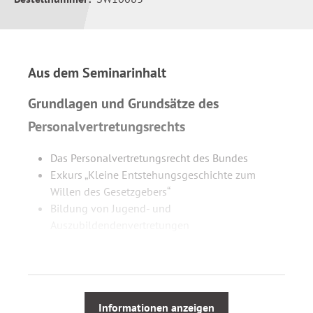
Aus dem Seminarinhalt
Grundlagen und Grundsätze des
Personalvertretungsrechts
Das Personalvertretungsrecht des Bundes
Exkurs „Kleine Entstehungsgeschichte zum
Willen des Gesetzgebers“
Bildung von Jugend- und
Auszubildendenvertretungen
Begriffsbestimmungen, Aufgaben, Rechtsstellung
Entsprechende Anwendung der
gesetzlichen Bestimmungen auf die JAV
Informationen anzeigen