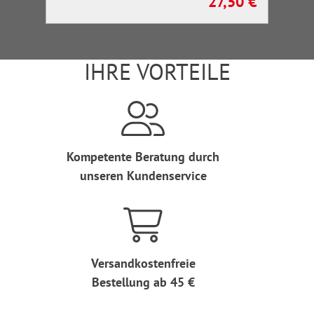
27,50 €
Regulärer Preis:
IHRE VORTEILE
Kompetente Beratung durch
unseren Kundenservice
Versandkostenfreie
Bestellung ab 45 €