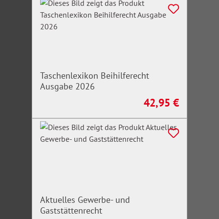
Taschenlexikon Beihilferecht
Ausgabe 2026
42,95 €
Regulärer Preis:
Aktuelles Gewerbe- und
Gaststättenrecht