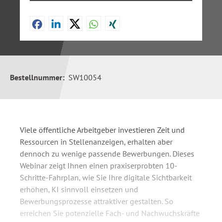
Bestellnummer:
SW10054
Viele öffentliche Arbeitgeber investieren Zeit und
Ressourcen in Stellenanzeigen, erhalten aber
dennoch zu wenige passende Bewerbungen. Dieses
Webinar zeigt Ihnen einen praxiserprobten 10-
Schritte-Fahrplan, wie Sie Ihre digitale Sichtbarkeit
erhöhen, KI sinnvoll einsetzen und
Bewerbungsprozesse attraktiver gestalten. So
erreichen Sie potenzielle Fach- und Nachwuchskräfte