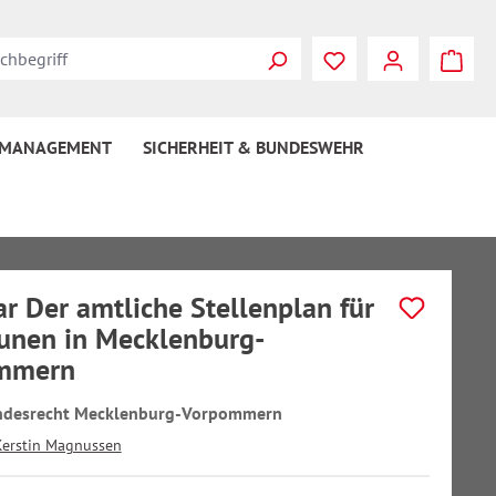
 MANAGEMENT
SICHERHEIT & BUNDESWEHR
r Der amtliche Stellenplan für
nen in Mecklenburg-
mmern
desrecht Mecklenburg-Vorpommern
Kerstin Magnussen