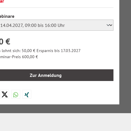
ar
auswählen
ebinare
0 €
lohnt sich: 50,00 € Ersparnis bis 17.03.2027
eminar-Preis 600,00 €
Zur Anmeldung