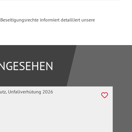
seitigungsrechte informiert detailliert unsere
ANGESEHEN