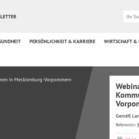
LETTER
SUNDHEIT
PERSÖNLICHKEIT & KARRIERE
WIRTSCHAFT &
Webina
Kommu
Vorpo
Gemäß Lan
Referentin: