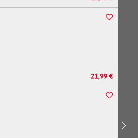
21,99 €
Regulärer Preis: