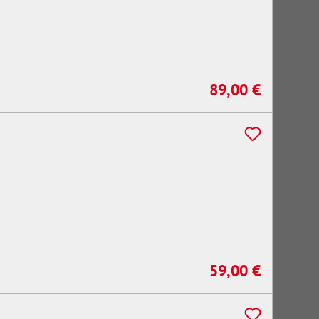
89,00 €
Regulärer Preis:
59,00 €
Regulärer Preis: