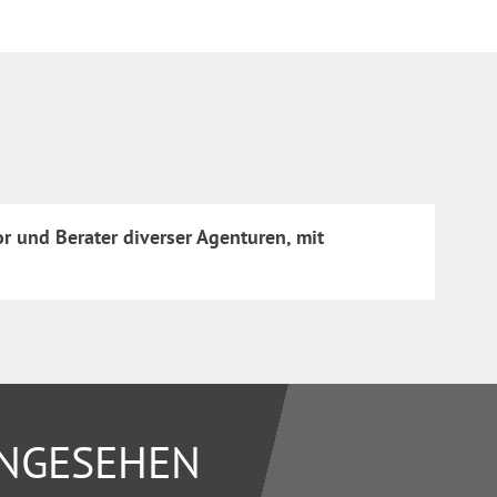
or und Berater diverser Agenturen, mit
ANGESEHEN