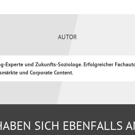
AUTOR
ing-Experte und Zukunfts-Soziologe. Erfolgreicher Fachaut
tsmärkte und Corporate Content.
ABEN SICH EBENFALLS 