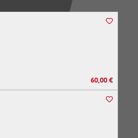
60,00 €
Regulärer Preis: