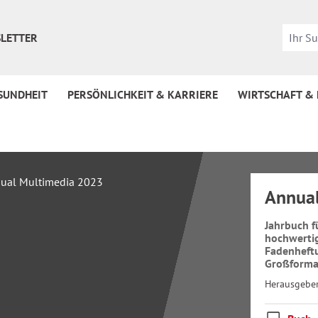
LETTER
SUNDHEIT
PERSÖNLICHKEIT & KARRIERE
WIRTSCHAFT &
Annua
Jahrbuch f
hochwerti
Fadenheft
Großforma
Herausgebe