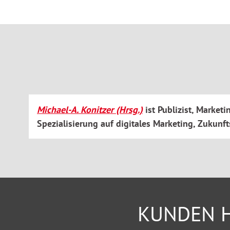
Michael-A. Konitzer (Hrsg.)
ist Publizist, Market
Spezialisierung auf digitales Marketing, Zukunf
KUNDEN H