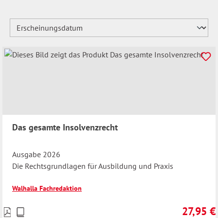
Das gesamte Insolvenzrecht
Ausgabe 2026
Die Rechtsgrundlagen für Ausbildung und Praxis
Walhalla Fachredaktion
27,95 €
Preise
Regulärer 