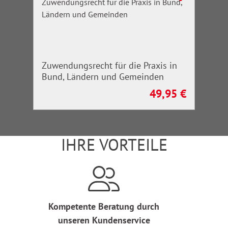
Zuwendungsrecht für die Praxis in
Bund, Ländern und Gemeinden
49,95 €
Regulärer Preis:
IHRE VORTEILE
Kompetente Beratung durch
unseren Kundenservice