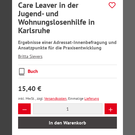
Care Leaver in der
Jugend- und
Wohnungslosenhilfe in
Karlsruhe
Ergebnisse einer Adressat-Innenbefragung und
Ansatzpunkte für die Praxisentwicklung
Britta Sievers
Buch
15,40 €
inkl. MwSt., zzgl.
Versandkosten
, Einmalige
Lieferung
Produkt Anzahl: Gib den gewünschten Wer
In den Warenkorb