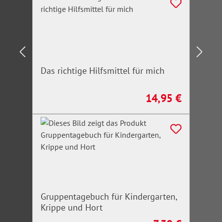
Das richtige Hilfsmittel für mich
14,95 €
Regulärer Preis:
Gruppentagebuch für Kindergarten,
Krippe und Hort