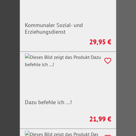
Kommunaler Sozial- und
Erziehungsdienst
29,95 €
Regulärer Preis:
Dazu befehle ich ...!
21,99 €
Regulärer Preis: