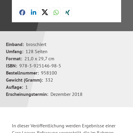
Einband:
broschiert
Umfang:
128 Seiten
Format:
21,0 x 29,7 cm
ISBN:
978-3-925146-98-5
Bestellnummer:
958100
Gewicht (Gramm):
332
Auflage:
1
Erscheinungstermin:
Dezember 2018
In dieser Veröffentlichung werden Ergebnisse einer
Care Leaver-Befragung vorgestellt, die im Rahmen