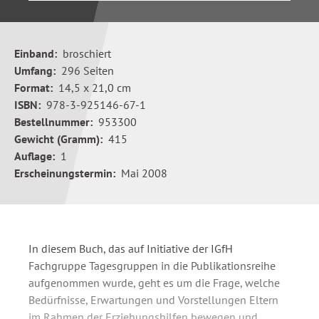
Einband:
broschiert
Umfang:
296 Seiten
Format:
14,5 x 21,0 cm
ISBN:
978-3-925146-67-1
Bestellnummer:
953300
Gewicht (Gramm):
415
Auflage:
1
Erscheinungstermin:
Mai 2008
In diesem Buch, das auf Initiative der IGfH
Fachgruppe Tagesgruppen in die Publikationsreihe
aufgenommen wurde, geht es um die Frage, welche
Bedürfnisse, Erwartungen und Vorstellungen Eltern
im Rahmen der Erziehungshilfen bewegen und