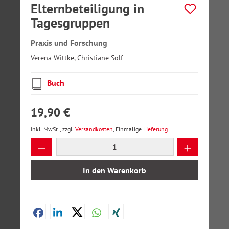
Elternbeteiligung in
Tagesgruppen
Praxis und Forschung
Verena Wittke
,
Christiane Solf
Buch
19,90 €
inkl. MwSt., zzgl.
Versandkosten
, Einmalige
Lieferung
Produkt Anzahl: Gib den gewünschten Wer
In den Warenkorb