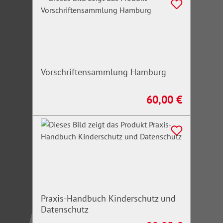
Vorschriftensammlung Hamburg
60,00 €
Regulärer Preis:
Praxis-Handbuch Kinderschutz und
Datenschutz