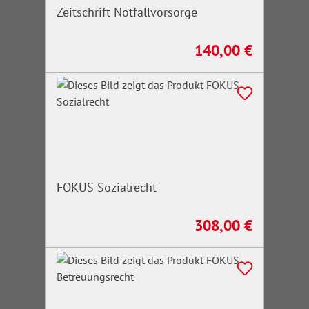
Zeitschrift Notfallvorsorge
140,00 €
Regulärer Preis:
FOKUS Sozialrecht
308,00 €
Regulärer Preis: