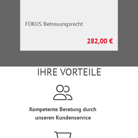
FOKUS Betreuungsrecht
282,00 €
Regulärer Preis:
IHRE VORTEILE
Kompetente Beratung durch
unseren Kundenservice