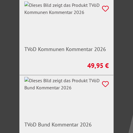
TVöD Kommunen Kommentar 2026
49,95 €
Regulärer Preis:
TVöD Bund Kommentar 2026