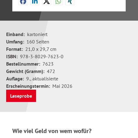
Einband:
kartoniert
Umfang:
160 Seiten
Format:
21,0 x 29,7 cm
ISBN:
978-3-8029-7623-0
Bestellnummer:
7623
Gewicht (Gramm):
472
Auflage:
9., aktualisierte
Erscheinungstermin:
Mai 2026
Leseprobe
Wie viel Geld von wem wofür?