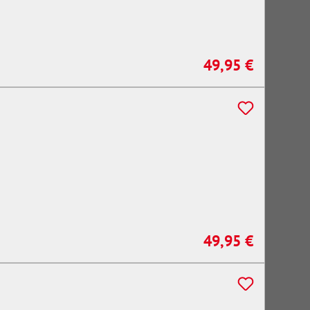
49,95 €
Regulärer Preis:
49,95 €
Regulärer Preis: