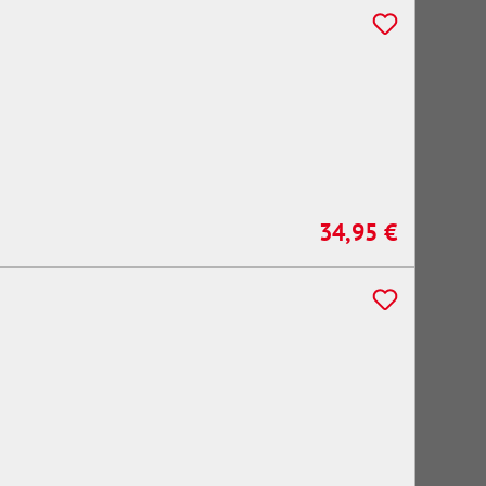
34,95 €
Regulärer Preis: