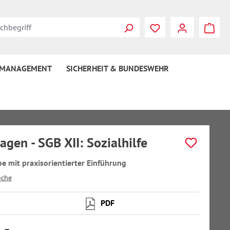
 MANAGEMENT
SICHERHEIT & BUNDESWEHR
agen - SGB XII: Sozialhilfe
e mit praxisorientierter Einführung
oche
PDF