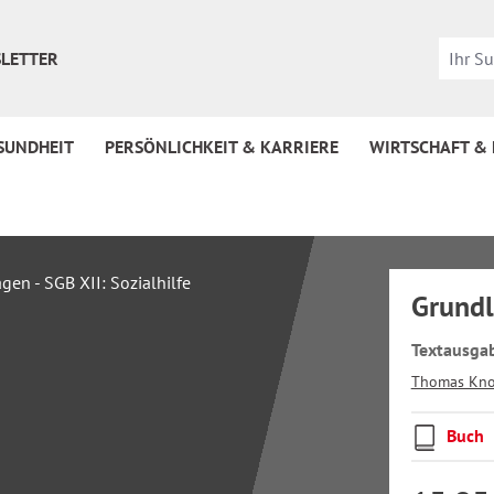
LETTER
SUNDHEIT
PERSÖNLICHKEIT & KARRIERE
WIRTSCHAFT &
Grundl
Textausgab
Thomas Kn
Buch