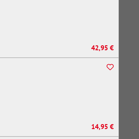
42,95 €
Regulärer Preis:
14,95 €
Regulärer Preis: