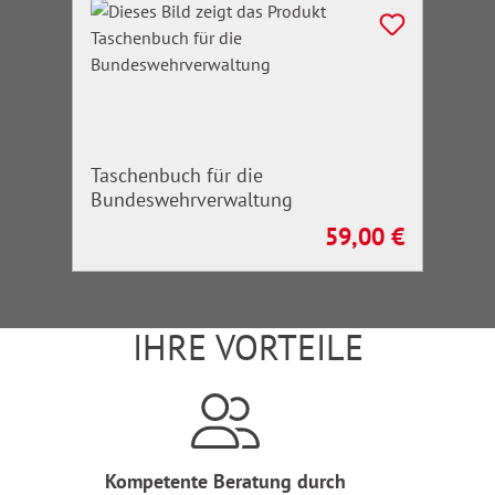
Taschenbuch für die
Bundeswehrverwaltung
59,00 €
Regulärer Preis:
IHRE VORTEILE
Kompetente Beratung durch