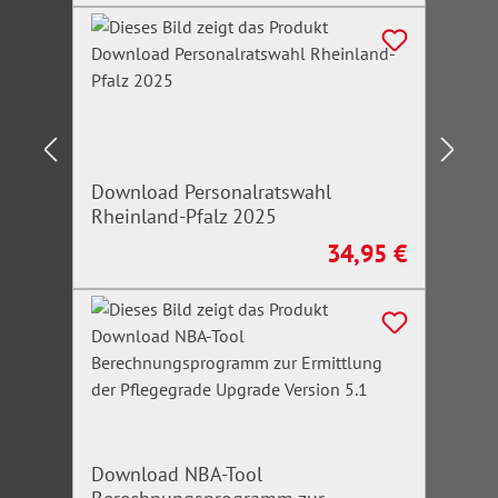
Download Personalratswahl
Rheinland-Pfalz 2025
34,95 €
Regulärer Preis:
Download NBA-Tool