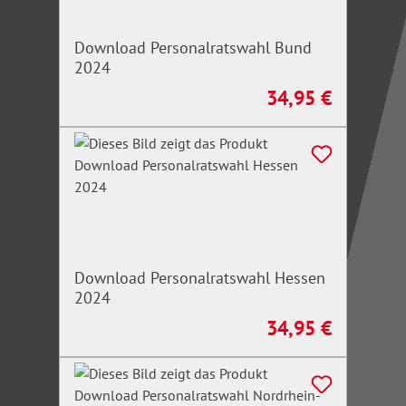
Download Personalratswahl Bund
2024
34,95 €
Regulärer Preis:
Download Personalratswahl Hessen
2024
34,95 €
Regulärer Preis: