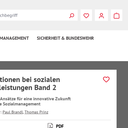
 MANAGEMENT
SICHERHEIT & BUNDESWEHR
tionen bei sozialen
leistungen Band 2
 Ansätze für eine innovative Zukunft
he Sozialmanagement
r:
Paul Brandl
,
Thomas Prinz
PDF