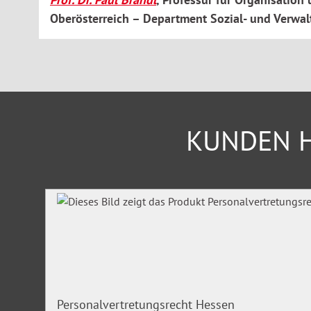
Oberösterreich – Department Sozial- und Verwa
KUNDEN H
Produktgalerie überspringen
Personalvertretungsrecht Hessen