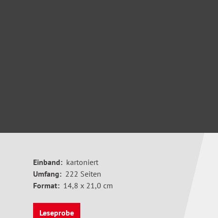
Einband:
kartoniert
Umfang:
222 Seiten
Format:
14,8 x 21,0 cm
Leseprobe