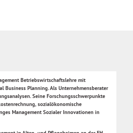
agement Betriebswirtschaftslehre mit
l Business Planning. Als Unternehmensberater
kungsanalysen. Seine Forschungsschwerpunkte
skostenrechnung, sozialökonomische
ganges Management Sozialer Innovationen in
ement in Alten- und Pflegeheimen an der FH-