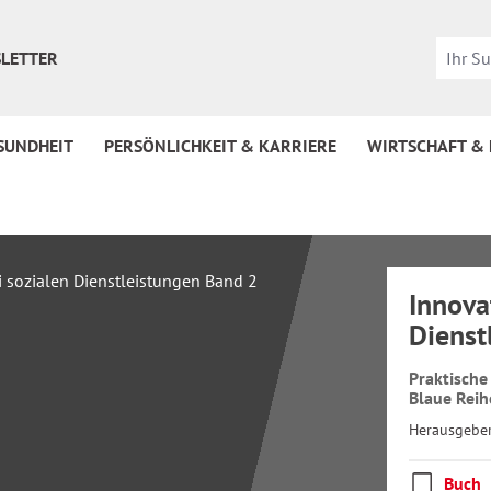
LETTER
SUNDHEIT
PERSÖNLICHKEIT & KARRIERE
WIRTSCHAFT &
Innova
Dienst
Praktische
Blaue Rei
Herausgebe
Buch