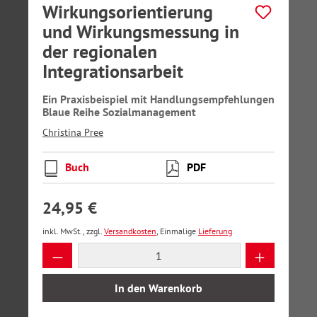
Wirkungsorientierung
und Wirkungsmessung in
der regionalen
Integrationsarbeit
Ein Praxisbeispiel mit Handlungsempfehlungen
Blaue Reihe Sozialmanagement
Christina Pree
Buch
PDF
24,95 €
inkl. MwSt., zzgl.
Versandkosten
, Einmalige
Lieferung
Produkt Anzahl: Gib den gewünschten Wer
In den Warenkorb