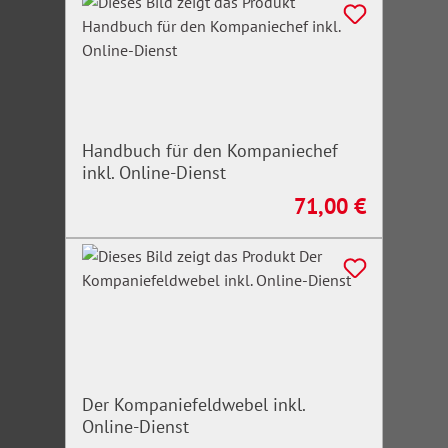
Handbuch für den Kompaniechef
inkl. Online-Dienst
71,00 €
Regulärer Preis:
Der Kompaniefeldwebel inkl.
Online-Dienst