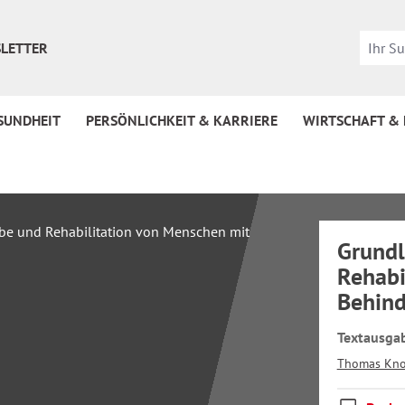
LETTER
SUNDHEIT
PERSÖNLICHKEIT & KARRIERE
WIRTSCHAFT &
Grundl
Rehabi
Behin
Textausgab
Thomas Kn