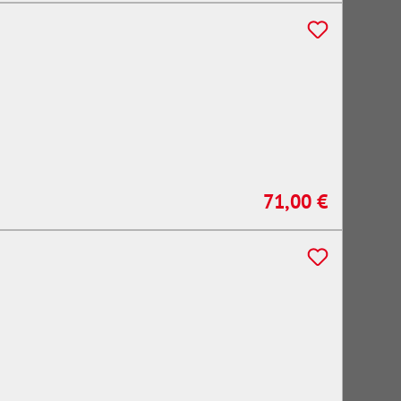
71,00 €
Regulärer Preis: