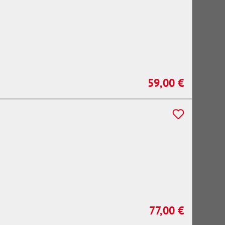
59,00 €
Regulärer Preis:
77,00 €
Regulärer Preis: