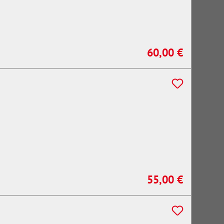
60,00 €
Regulärer Preis:
55,00 €
Regulärer Preis: