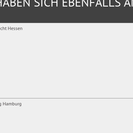
ABEN SICH EBENFALLS 