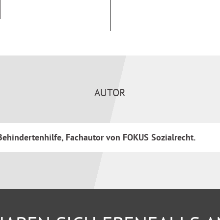
für Aus- und Fortbildungen
AUTOR
ehindertenhilfe, Fachautor von FOKUS Sozialrecht.