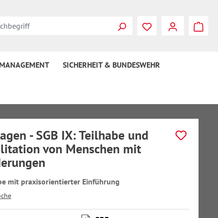
 MANAGEMENT
SICHERHEIT & BUNDESWEHR
agen - SGB IX: Teilhabe und
litation von Menschen mit
derungen
e mit praxisorientierter Einführung
oche