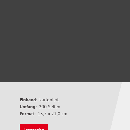
Einband:
kartoniert
Umfang:
200 Seiten
Format:
13,5 x 21,0 cm
Leseprobe