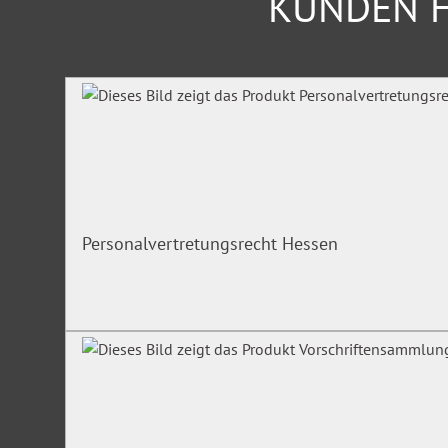
KUNDEN H
Produktgalerie überspringen
Personalvertretungsrecht Hessen