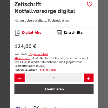
Zeitschrift
Notfallvorsorge digital
Herausgeber:
Walhalla Fachredaktion
Digital-Abo
Zeitschriften
124,00 €
inkl. MwSt.,
Digitaler Inhalt
Abonnement
, Mindestlaufzeit 12 Monate, danach mit einer Frist
von 1 Monat kündbar. Abweichende Kündigungsfrist für
Geschäftskunden (s. AGB)
Mehrplatzlizenzen –
hier anfragen
Produkt Anzahl: Gib den gewünschten Wer
Abonnieren