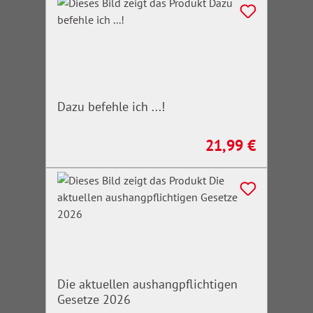
Dazu befehle ich ...!
21,99 €
Regulärer Preis:
Die aktuellen aushangpflichtigen
Gesetze 2026