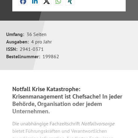
Umfang:
36 Seiten
Ausgaben:
4 pro Jahr
ISSN:
2941-0371
Bestellnummer:
199862
Notfall Krise Katastrophe:
Krisenmanagement ist Chefsache! In jeder
Behörde, Organisation oder jedem
Unternehmen.
Die unabhängige Fachzeitschrift
Notfallvorsorge
bietet Führungskräften und Verantwortlichen