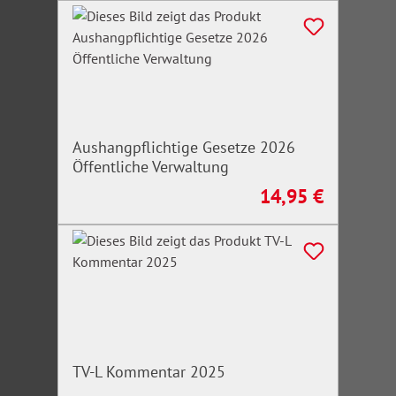
Aushangpflichtige Gesetze 2026
Öffentliche Verwaltung
14,95 €
Regulärer Preis:
TV-L Kommentar 2025