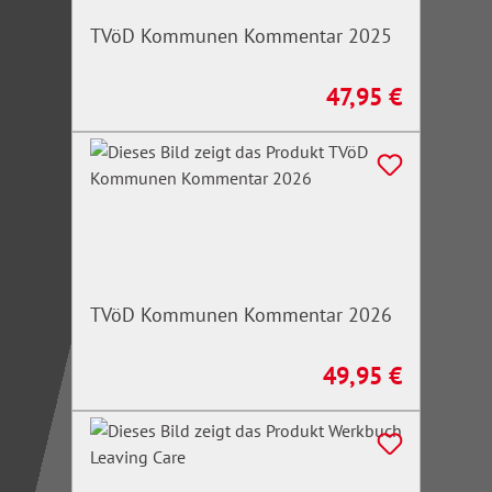
TVöD Kommunen Kommentar 2025
47,95 €
Regulärer Preis:
TVöD Kommunen Kommentar 2026
49,95 €
Regulärer Preis: