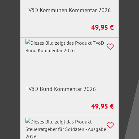
TVöD Kommunen Kommentar 2026
49,95 €
Regulärer Preis:
TVöD Bund Kommentar 2026
49,95 €
Regulärer Preis: