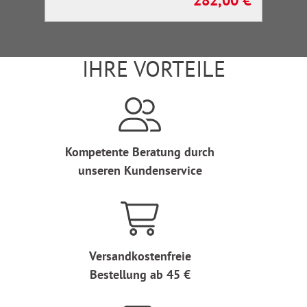
282,00 €
Regulärer Preis:
IHRE VORTEILE
Kompetente Beratung durch
unseren Kundenservice
Versandkostenfreie
Bestellung ab 45 €