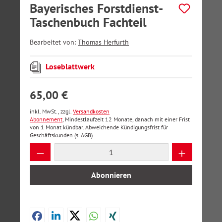
Bayerisches Forstdienst-
Taschenbuch Fachteil
Bearbeitet von:
Thomas Herfurth
Loseblattwerk
65,00 €
inkl. MwSt., zzgl.
Versandkosten
Abonnement
, Mindestlaufzeit 12 Monate, danach mit einer Frist
von 1 Monat kündbar. Abweichende Kündigungsfrist für
Geschäftskunden (s. AGB)
Produkt Anzahl: Gib den gewünschten Wer
Abonnieren