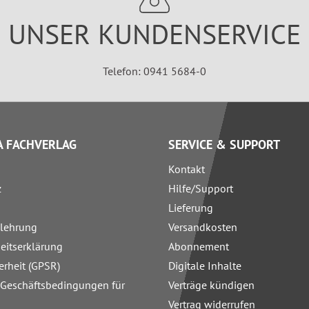
UNSER KUNDENSERVICE
Telefon: 0941 5684-0
 FACHVERLAG
SERVICE & SUPPORT
Kontakt
z
Hilfe/Support
Lieferung
elehrung
Versandkosten
heitserklärung
Abonnement
erheit (GPSR)
Digitale Inhalte
 Geschäftsbedingungen für
Verträge kündigen
Vertrag widerrufen