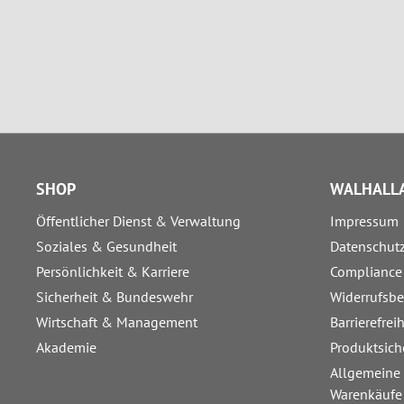
SHOP
WALHALLA
Öffentlicher Dienst & Verwaltung
Impressum
Soziales & Gesundheit
Datenschut
Persönlichkeit & Karriere
Compliance
Sicherheit & Bundeswehr
Widerrufsb
Wirtschaft & Management
Barrierefrei
Akademie
Produktsich
Allgemeine
Warenkäufe