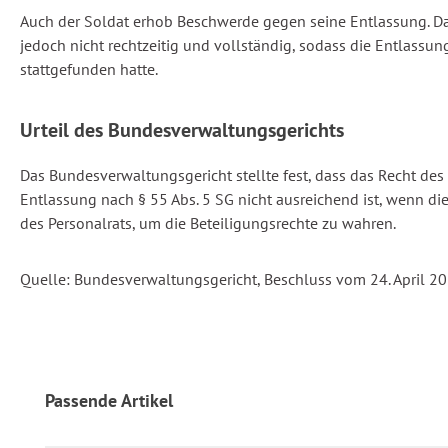
Auch der Soldat erhob Beschwerde gegen seine Entlassung. D
jedoch nicht rechtzeitig und vollständig, sodass die Entlas
stattgefunden hatte.
Urteil des Bundesverwaltungsgerichts
Das Bundesverwaltungsgericht stellte fest, dass das Recht des 
Entlassung nach § 55 Abs. 5 SG nicht ausreichend ist, wenn di
des Personalrats, um die Beteiligungsrechte zu wahren.
Quelle: Bundesverwaltungsgericht, Beschluss vom 24. April 20
Produktgalerie überspringen
Passende Artikel