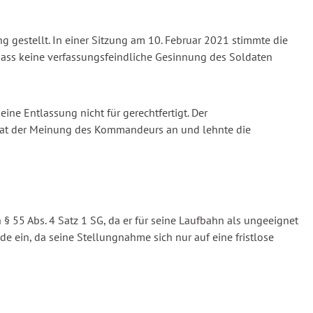
 gestellt. In einer Sitzung am 10. Februar 2021 stimmte die
 dass keine verfassungsfeindliche Gesinnung des Soldaten
ne Entlassung nicht für gerechtfertigt. Der
nalrat der Meinung des Kommandeurs an und lehnte die
55 Abs. 4 Satz 1 SG, da er für seine Laufbahn als ungeeignet
e ein, da seine Stellungnahme sich nur auf eine fristlose