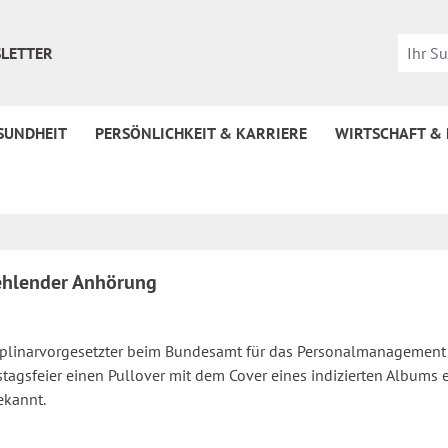
LETTER
SUNDHEIT
PERSÖNLICHKEIT & KARRIERE
WIRTSCHAFT &
fehlender Anhörung
plinarvorgesetzter beim Bundesamt für das Personalmanagement de
rtstagsfeier einen Pullover mit dem Cover eines indizierten Album
ekannt.