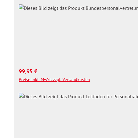
Regulärer Preis:
99,95 €
Preise inkl. MwSt. zzgl. Versandkosten