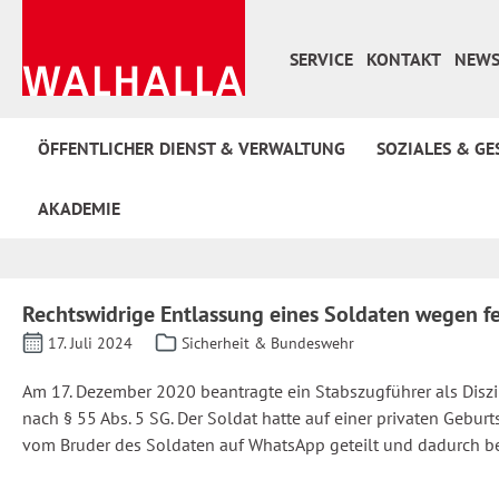
 Hauptinhalt springen
Zur Suche springen
Zur Hauptnavigation springen
SERVICE
KONTAKT
NEWS
ÖFFENTLICHER DIENST & VERWALTUNG
SOZIALES & GE
AKADEMIE
Rechtswidrige Entlassung eines Soldaten wegen 
17. Juli 2024
Sicherheit & Bundeswehr
Am 17. Dezember 2020 beantragte ein Stabszugführer als Diszi
nach § 55 Abs. 5 SG. Der Soldat hatte auf einer privaten Gebu
vom Bruder des Soldaten auf WhatsApp geteilt und dadurch b