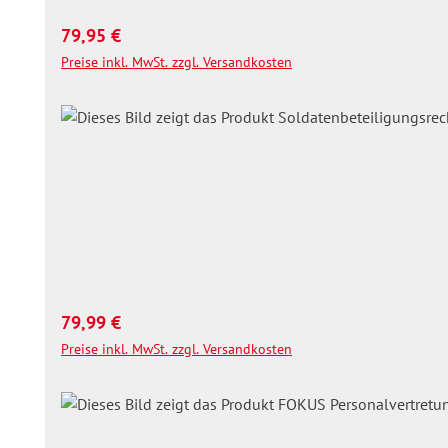
Regulärer Preis:
79,95 €
Preise inkl. MwSt. zzgl. Versandkosten
Regulärer Preis:
79,99 €
Preise inkl. MwSt. zzgl. Versandkosten