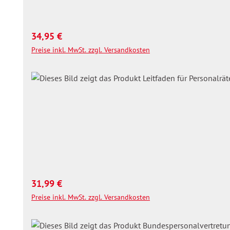
Regulärer Preis:
34,95 €
Preise inkl. MwSt. zzgl. Versandkosten
Regulärer Preis:
31,99 €
Preise inkl. MwSt. zzgl. Versandkosten