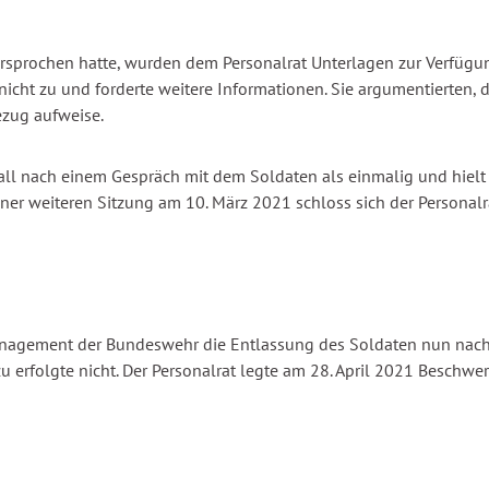
sprochen hatte, wurden dem Personalrat Unterlagen zur Verfügung
nicht zu und forderte weitere Informationen. Sie argumentierten,
ezug aufweise.
l nach einem Gespräch mit dem Soldaten als einmalig und hielt ei
n einer weiteren Sitzung am 10. März 2021 schloss sich der Perso
nagement der Bundeswehr die Entlassung des Soldaten nun nach § 
erfolgte nicht. Der Personalrat legte am 28. April 2021 Beschwerd