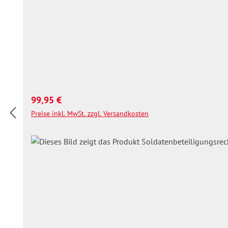
Regulärer Preis:
99,95 €
Preise inkl. MwSt. zzgl. Versandkosten