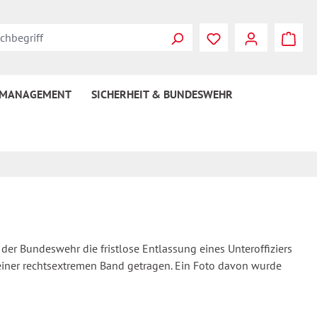
 MANAGEMENT
SICHERHEIT & BUNDESWEHR
r Bundeswehr die fristlose Entlassung eines Unteroffiziers
s einer rechtsextremen Band getragen. Ein Foto davon wurde