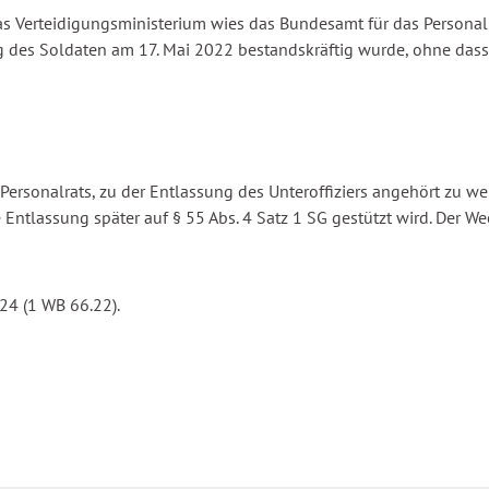
as Verteidigungsministerium wies das Bundesamt für das Person
sung des Soldaten am 17. Mai 2022 bestandskräftig wurde, ohne d
Personalrats, zu der Entlassung des Unteroffiziers angehört zu we
e Entlassung später auf § 55 Abs. 4 Satz 1 SG gestützt wird. Der 
24 (1 WB 66.22).