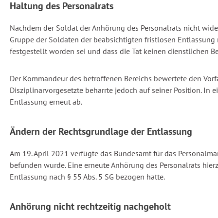
Haltung des Personalrats
Nachdem der Soldat der Anhörung des Personalrats nicht wider
Gruppe der Soldaten der beabsichtigten fristlosen Entlassung 
festgestellt worden sei und dass die Tat keinen dienstlichen B
Der Kommandeur des betroffenen Bereichs bewertete den Vorfal
Disziplinarvorgesetzte beharrte jedoch auf seiner Position. I
Entlassung erneut ab.
Ändern der Rechtsgrundlage der Entlassung
Am 19. April 2021 verfügte das Bundesamt für das Personalma
befunden wurde. Eine erneute Anhörung des Personalrats hierzu 
Entlassung nach § 55 Abs. 5 SG bezogen hatte.
Anhörung nicht rechtzeitig nachgeholt