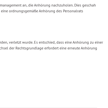
almanagement an, die Anhörung nachzuholen. Dies geschah
ass eine ordnungsgemäße Anhörung des Personalrats
rden, verletzt wurde. Es entschied, dass eine Anhörung zu einer
Wechsel der Rechtsgrundlage erfordert eine erneute Anhörung