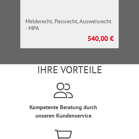
Melderecht, Passrecht, Ausweisrecht
- MPA
540,00 €
Regulärer Preis:
IHRE VORTEILE
Kompetente Beratung durch
unseren Kundenservice