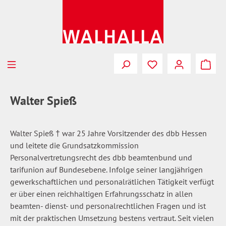
Zum Hauptinhalt springen
Du hast 0 Produkte
Walter Spieß
Walter Spieß † war 25 Jahre Vorsitzender des dbb Hessen
und leitete die Grundsatzkommission
Personalvertretungsrecht des dbb beamtenbund und
tarifunion auf Bundesebene. Infolge seiner langjährigen
gewerkschaftlichen und personalrätlichen Tätigkeit verfügt
er über einen reichhaltigen Erfahrungsschatz in allen
beamten- dienst- und personalrechtlichen Fragen und ist
mit der praktischen Umsetzung bestens vertraut. Seit vielen