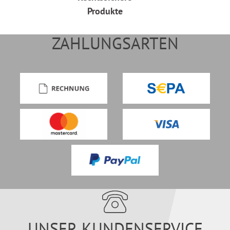
Produkte
ZAHLUNGSARTEN
UNSER KUNDENSERVICE