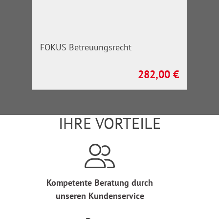
FOKUS Betreuungsrecht
282,00 €
Regulärer Preis:
IHRE VORTEILE
Kompetente Beratung durch
unseren Kundenservice