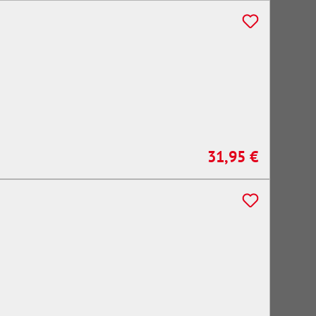
31,95 €
Regulärer Preis: