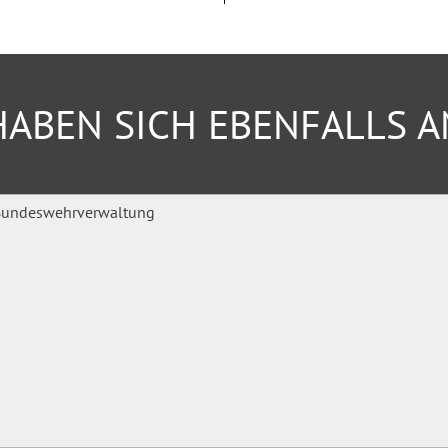
ABEN SICH EBENFALLS 
beitsplätze.