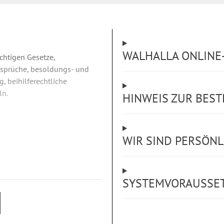
WALHALLA ONLINE-
chtigen Gesetze,
Ansprüche, besoldungs- und
, beihilferechtliche
ln.
HINWEIS ZUR BES
WIR SIND PERSÖNLI
SYSTEMVORAUSSE