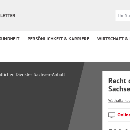
LETTER
SUNDHEIT
PERSÖNLICHKEIT & KARRIERE
WIRTSCHAFT &
Recht 
Sachse
Walhalla Fa
Onlin