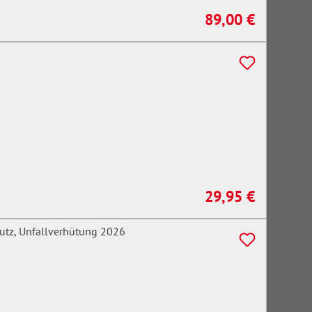
89,00 €
Regulärer Preis:
29,95 €
Regulärer Preis: