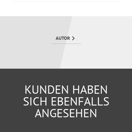
Gegnerische Schwachstellen ansprechen
Psychotricks und Angriffe gekonnt abwehren
Mit vielen Beispielen und praktischen Tipps.
AUTOR
KUNDEN HABEN
SICH EBENFALLS
ANGESEHEN