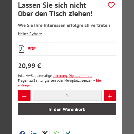
Lassen Sie sich nicht
über den Tisch ziehen!
Wie Sie Ihre Interessen erfolgreich vertreten
Heinz Ryborz
PDF
20,99 €
inkl. MwSt., einmalige
Lieferung
,
Digitaler Inhalt
Fragen zu Zahlungsarten oder Mehrplatzlizenzen –
hier
anfragen
Produkt Anzahl: Gib den gewünschten Wer
In den Warenkorb