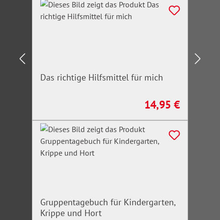
Das richtige Hilfsmittel für mich
14,95 €
Regulärer Preis:
Gruppentagebuch für Kindergarten,
Krippe und Hort