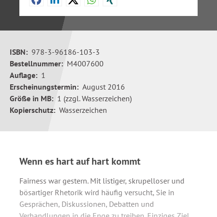
ISBN:
978-3-96186-103-3
Bestellnummer:
M4007600
Auflage:
1
Erscheinungstermin:
August 2016
Größe in MB:
1 (zzgl. Wasserzeichen)
Kopierschutz:
Wasserzeichen
Wenn es hart auf hart kommt
Fairness war gestern. Mit listiger, skrupelloser und
bösartiger Rhetorik wird häufig versucht, Sie in
Gesprächen, Diskussionen, Debatten und
Verhandlungen in die Enge zu treiben. Einziges Ziel