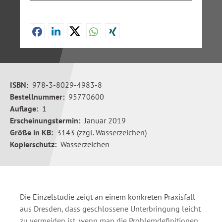
ISBN:
978-3-8029-4983-8
Bestellnummer:
95770600
Auflage:
1
Erscheinungstermin:
Januar 2019
Größe in KB:
3143 (zzgl. Wasserzeichen)
Kopierschutz:
Wasserzeichen
Die Einzelstudie zeigt an einem konkreten Praxisfall
aus Dresden, dass geschlossene Unterbringung leicht
zu vermeiden ist, wenn man die Problemdefinitionen