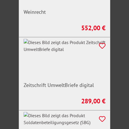
Weinrecht
552,00 €
Regulärer Preis:
Zeitschrift UmweltBriefe digital
289,00 €
Regulärer Preis: