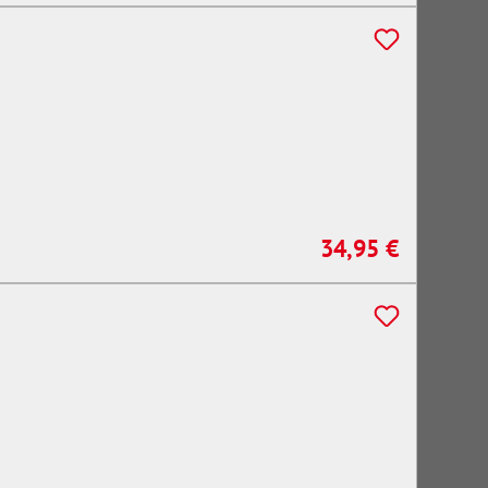
34,95 €
Regulärer Preis: