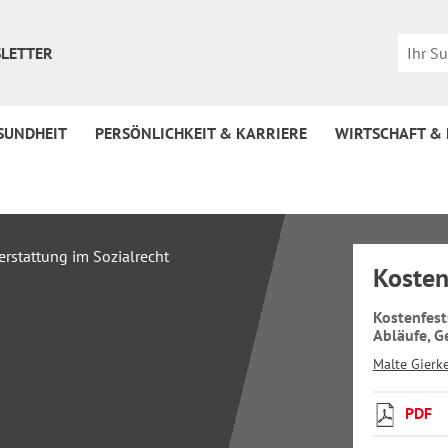
LETTER
SUNDHEIT
PERSÖNLICHKEIT & KARRIERE
WIRTSCHAFT &
Kosten
Kostenfest
Abläufe, G
Malte Gierk
PDF