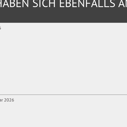
ABEN SICH EBENFALLS 