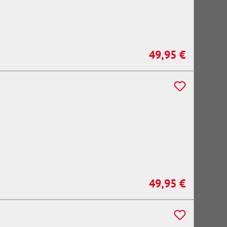
49,95 €
Regulärer Preis:
49,95 €
Regulärer Preis: