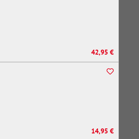
42,95 €
Regulärer Preis:
14,95 €
Regulärer Preis: