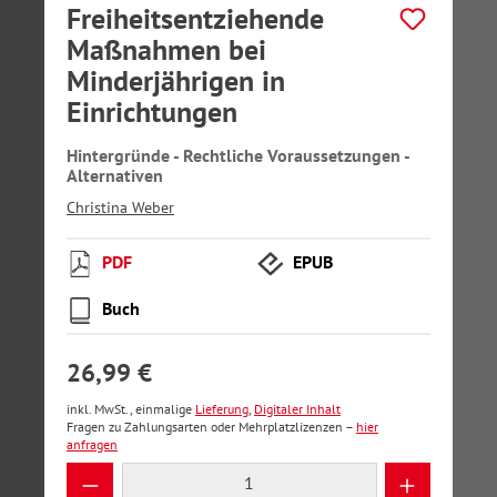
Freiheitsentziehende
Maßnahmen bei
Minderjährigen in
Einrichtungen
Hintergründe - Rechtliche Voraussetzungen -
Alternativen
Christina Weber
PDF
EPUB
Buch
26,99 €
inkl. MwSt., einmalige
Lieferung
,
Digitaler Inhalt
Fragen zu Zahlungsarten oder Mehrplatzlizenzen –
hier
anfragen
Produkt Anzahl: Gib den gewünschten Wer