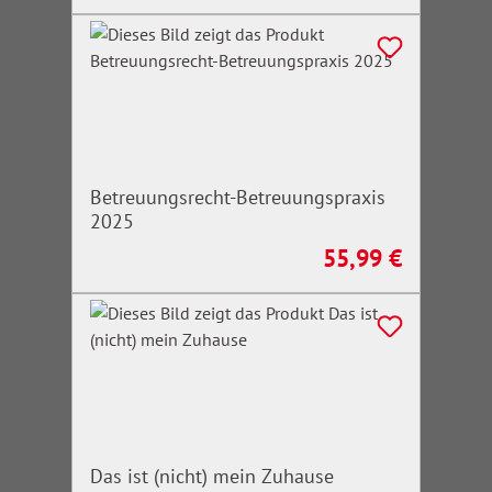
Betreuungsrecht-Betreuungspraxis
2025
55,99 €
Regulärer Preis:
Das ist (nicht) mein Zuhause